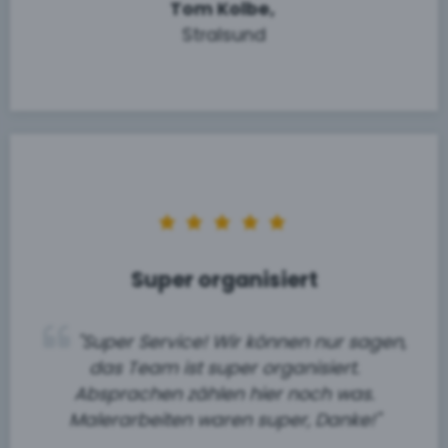
Tom Kolbe,
Stralsund
Super organisiert
"Super Service! Wir können nur sagen,
das Team ist super organisiert.
Absprachen zählen hier noch was.
Malerarbeiten waren super, Danke!"