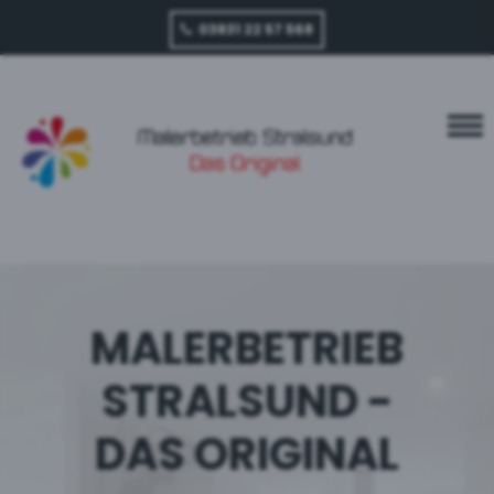
03831 22 57 568
MALERBETRIEB
STRALSUND -
DAS ORIGINAL