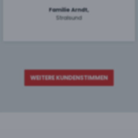
Familie Arndt,
Stralsund
WEITERE KUNDENSTIMMEN