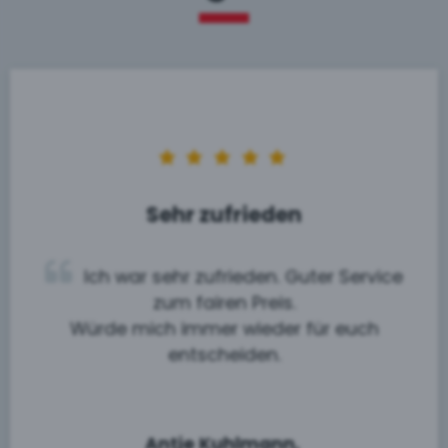
Sehr zufrieden
Ich war sehr zufrieden. Guter Service
zum fairen Preis.
Würde mich immer wieder für euch
entscheiden.
Antje Kuhlmann,