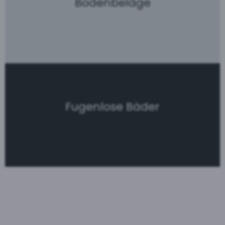
Bodenbeläge
Fugenlose Bäder