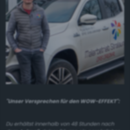
"Unser Versprechen für den WOW-EFFEKT":
Du erhältst innerhalb von 48 Stunden nach