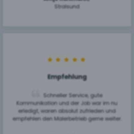
Stralsund
Empfehlung
Schneller Service, gute
Kommunikation und der Job war im nu
erledigt, waren absolut zufrieden und
empfehlen den Malerbetrieb gerne weiter.