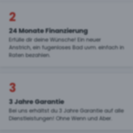
2
24 Monate Finanzierung
Erfülle dir deine Wünsche! Ein neuer
Anstrich, ein fugenloses Bad uvm. einfach in
Raten bezahlen.
3
3 Jahre Garantie
Bei uns erhältst du 3 Jahre Garantie auf alle
Dienstleistungen! Ohne Wenn und Aber.