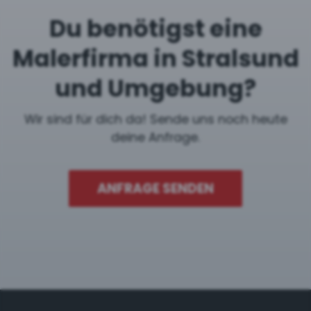
Du benötigst eine
Malerfirma in Stralsund
und Umgebung?
Wir sind für dich da! Sende uns noch heute
deine Anfrage.
ANFRAGE SENDEN