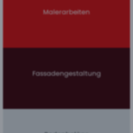
Malerarbeiten
Fassadengestaltung