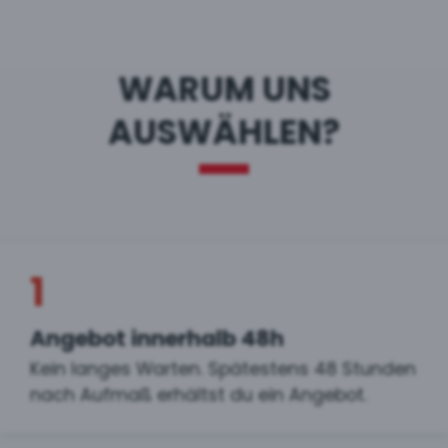
WARUM UNS
AUSWÄHLEN?
1
Angebot innerhalb 48h
Kein langes Warten. Spätestens 48 Stunden
nach Aufmaß erhältst du ein Angebot.