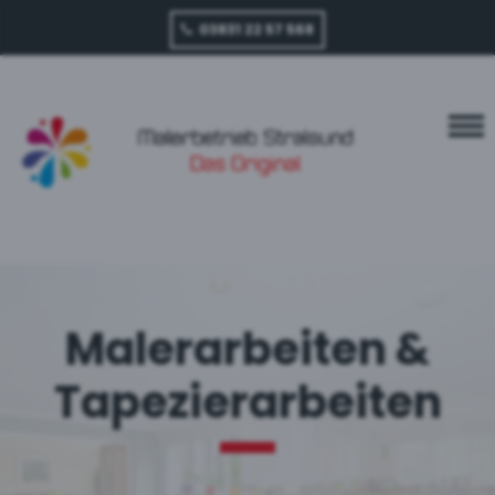
03831 22 57 568
Malerarbeiten &
Tapezierarbeiten