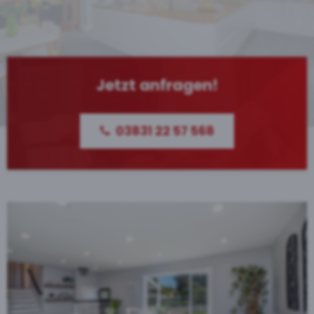
Jetzt anfragen!
03831 22 57 568