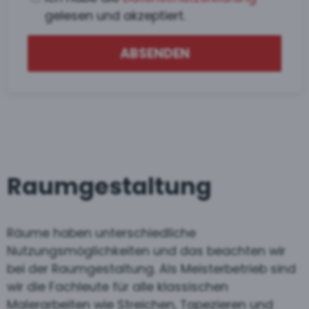
gelesen und akzeptiert.
ABSENDEN
Raumgestaltung
Räume haben unterschiedliche
Nutzungsmöglichkeiten und das beachten wir
bei der Raumgestaltung. Als Meisterbetrieb sind
wir die Fachleute für alle klassischen
Malerarbeiten wie Streichen, Tapezieren und