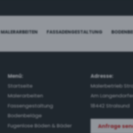
MALERARBEITEN
FASSADENGESTALTUNG
BODENBE
Menü:
Adresse:
Startseite
Malerbetrieb Str
Malerarbeiten
Am Langendorfer
Fassengestaltung
18442 Stralsund
Bodenbeläge
Fugenlose Böden & Bäder
Anfrage se