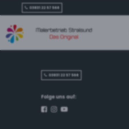
03831 22 57 568
03831 22 57 568
Folge uns auf: