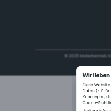
© 2025 Malerbetrieb S
Wir lieben
Diese Website
Daten (z. B. 
Kennungen, die
Cookie-Richtli
Weitere Infos 